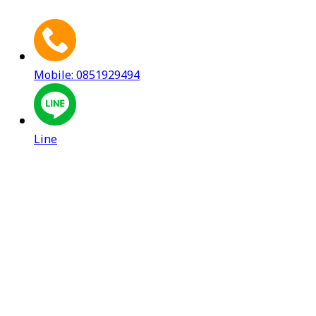
Mobile: 0851929494
Line