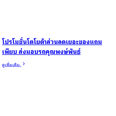
โปรโมชั่นโตโยต้าส่วนลดเยอะของแถม
เพียบ ส่งมอบรถคุณพงษ์พันธ์
ดูเพิ่มเติม..