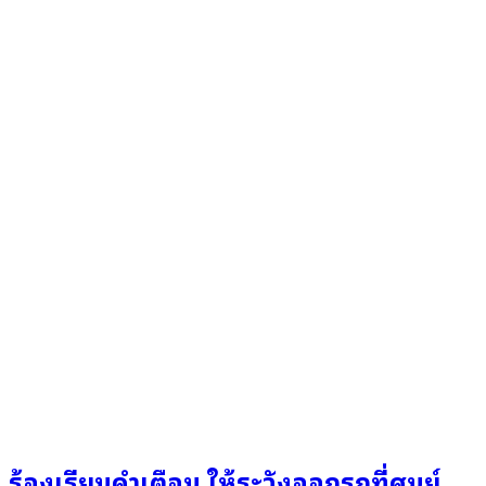
ร้องเรียนคำเตือน ให้ระวังออกรถที่ศูนย์