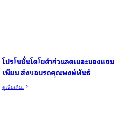
โปรโมชั่นโตโยต้าส่วนลดเยอะของแถม
เพียบ ส่งมอบรถคุณพงษ์พันธ์
ดูเพิ่มเติม..