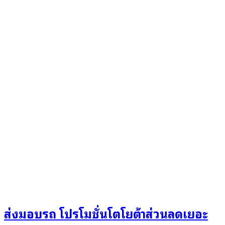
ส่งมอบรถ โปรโมชั่นโตโยต้าส่วนลดเยอะ