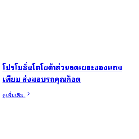
โปรโมชั่นโตโยต้าส่วนลดเยอะของแถม
เพียบ ส่งมอบรถคุณก็อต
ดูเพิ่มเติม..