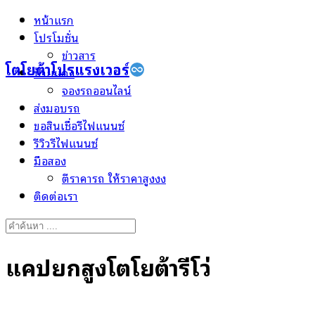
Skip
หน้าแรก
to
โปรโมชั่น
content
ข่าวสาร
โตโยต้าโปรแรงเวอร์
ป้ายแดง
จองรถออนไลน์
ส่งมอบรถ
ขอสินเชื่อรีไฟแนนซ์
รีวิวรีไฟแนนซ์
มือสอง
ตีราคารถ ให้ราคาสูงงง
ติดต่อเรา
Search
for:
แคปยกสูงโตโยต้ารีโว่