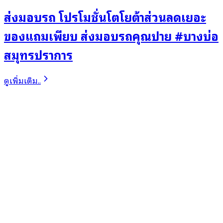
ส่งมอบรถ โปรโมชั่นโตโยต้าส่วนลดเยอะ
ของแถมเพียบ ส่งมอบรถคุณปาย #บางบ่อ
สมุทรปราการ
ดูเพิ่มเติม..