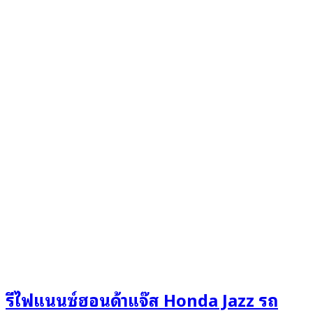
รีไฟแนนซ์ฮอนด้าแจ๊ส Honda Jazz รถ