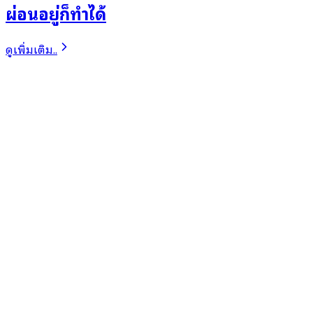
ผ่อนอยู่ก็ทำได้
ดูเพิ่มเติม..