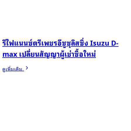
รีไฟแนนซ์ตรีเพชรอีซูซุลิสซิ่ง Isuzu D-
max เปลี่ยนสัญญาผู้เช่าซื้อใหม่
ดูเพิ่มเติม..