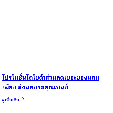
โปรโมชั่นโตโยต้าส่วนลดเยอะของแถม
เพียบ ส่งมอบรถคุณเบนซ์
ดูเพิ่มเติม..