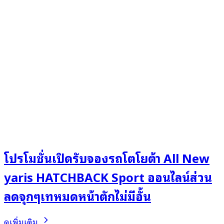
โปรโมชั่นเปิดรับจองรถโตโยต้า All New
yaris HATCHBACK Sport ออนไลน์ส่วน
ลดจุกๆเทหมดหน้าตักไม่มีอั้น
ดูเพิ่มเติม..