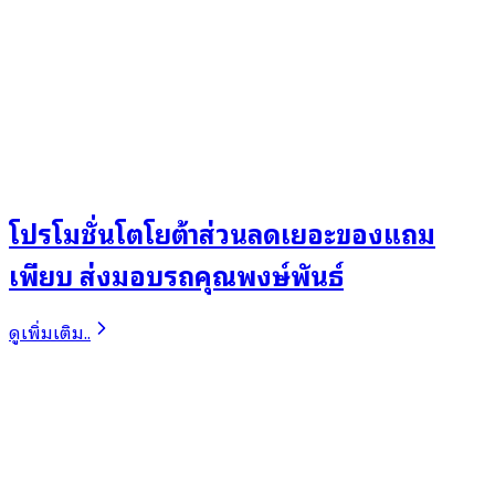
โปรโมชั่นโตโยต้าส่วนลดเยอะของแถม
เพียบ ส่งมอบรถคุณพงษ์พันธ์
ดูเพิ่มเติม..