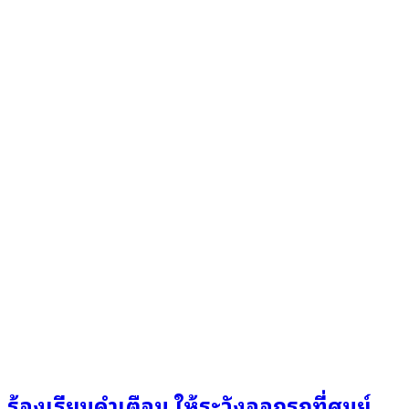
ร้องเรียนคำเตือน ให้ระวังออกรถที่ศูนย์