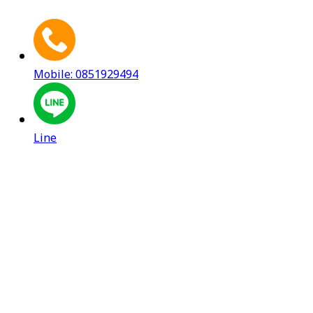
Mobile: 0851929494
Line