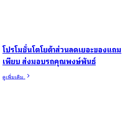
โปรโมชั่นโตโยต้าส่วนลดเยอะของแถม
เพียบ ส่งมอบรถคุณพงษ์พันธ์
ดูเพิ่มเติม..