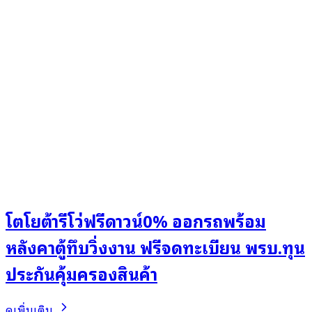
โตโยต้ารีโว่ฟรีดาวน์0% ออกรถพร้อม
หลังคาตู้ทึบวิ่งงาน ฟรีจดทะเบียน พรบ.ทุน
ประกันคุ้มครองสินค้า
ดูเพิ่มเติม..