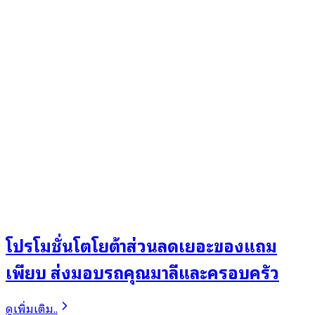
โปรโมชั่นโตโยต้าส่วนลดเยอะของแถม
เพียบ ส่งมอบรถคุณมาลีและครอบครัว
ดูเพิ่มเติม..