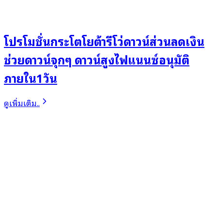
โปรโมชั่นกระโตโยต้ารีโว่ดาวน์ส่วนลดเงิน
ช่วยดาวน์จุกๆ ดาวน์สูงไฟแนนซ์อนุมัติ
ภายใน1วัน
ดูเพิ่มเติม..