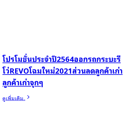
โปรโมชั่นประจำปี2564ออกรถกระบะรี
โว่REVOโฉมใหม่2021ส่วนลดลูกค้าเก่า
ลูกค้าเก่าจุกๆ
ดูเพิ่มเติม..