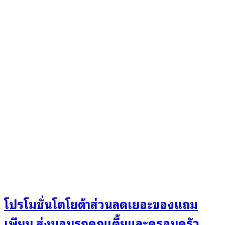
โปรโมชั่นโตโยต้าส่วนลดเยอะของแถม
เพียบ ส่งมอบรถคุณเตี้ยและครอบครัว