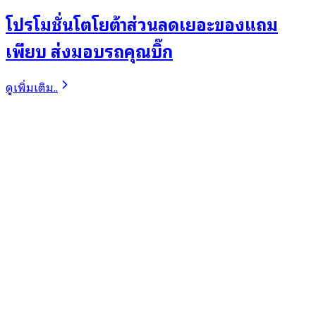
โปรโมชั่นโตโยต้าส่วนลดเยอะของแถม
เพียบ ส่งมอบรถคุณบิ๊ก
ดูเพิ่มเติม..