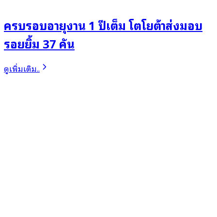
ครบรอบอายุงาน 1 ปีเต็ม โตโยต้าส่งมอบ
รอยยิ้ม 37 คัน
ดูเพิ่มเติม..