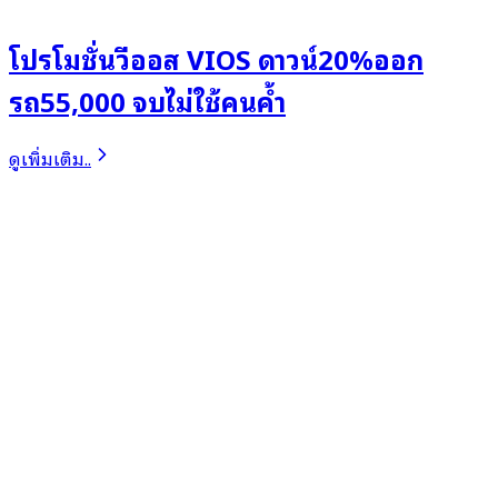
โปรโมชั่นวีออส VIOS ดาวน์20%ออก
รถ55,000 จบไม่ใช้คนค้ำ
ดูเพิ่มเติม..