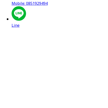
Mobile: 0851929494
Line