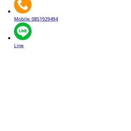
Mobile: 0851929494
Line