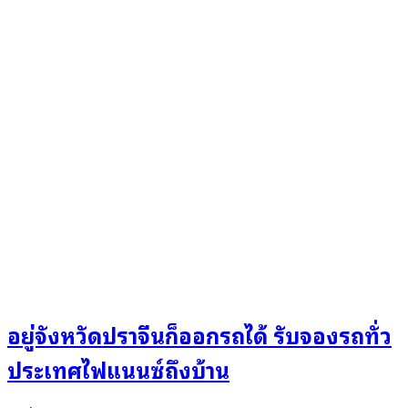
อยู่จังหวัดปราจีนก็ออกรถได้ รับจองรถทั่ว
ประเทศไฟแนนซ์ถึงบ้าน