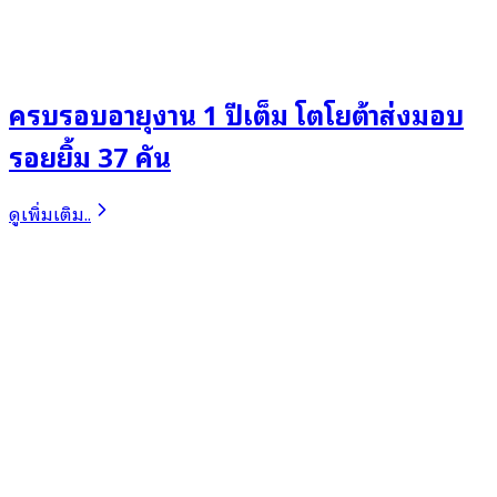
ครบรอบอายุงาน 1 ปีเต็ม โตโยต้าส่งมอบ
รอยยิ้ม 37 คัน
ดูเพิ่มเติม..