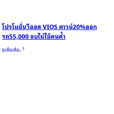
โปรโมชั่นวีออส VIOS ดาวน์20%ออก
รถ55,000 จบไม่ใช้คนค้ำ
ดูเพิ่มเติม..