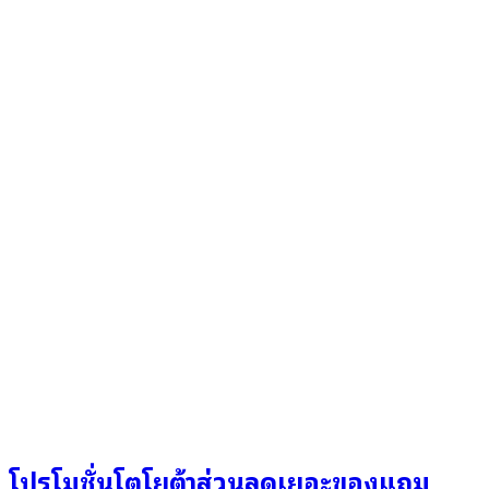
โปรโมชั่นโตโยต้าส่วนลดเยอะของแถม