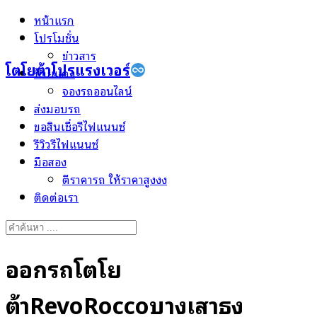
Skip
หน้าแรก
to
โปรโมชั่น
content
ข่าวสาร
โตโยต้าโปรแรงเวอร์
ป้ายแดง
จองรถออนไลน์
ส่งมอบรถ
ขอสินเชื่อรีไฟแนนซ์
รีวิวรีไฟแนนซ์
มือสอง
ตีราคารถ ให้ราคาสูงงง
ติดต่อเรา
Search
for:
ออกรถโตโย
ต้าRevoRoccoบางเสาธง