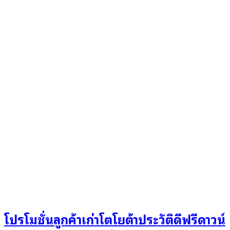
โปรโมชั่นลูกค้าเก่าโตโยต้าประวัติดีฟรีดาวน์