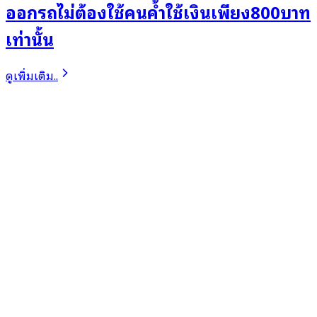
ออกรถไม่ต้องใช้คนค้ำใช้เงินเพียง800บาท
เท่านั้น
ดูเพิ่มเติม..