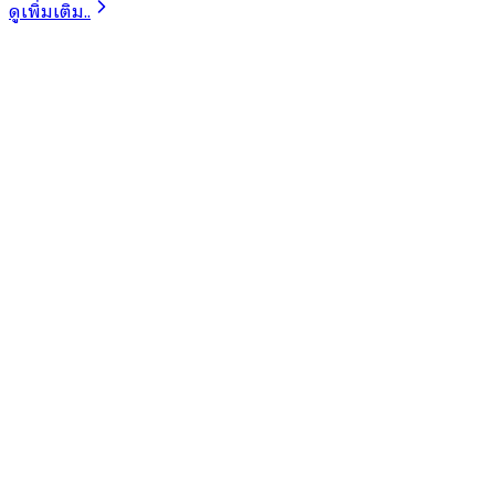
ดูเพิ่มเติม..