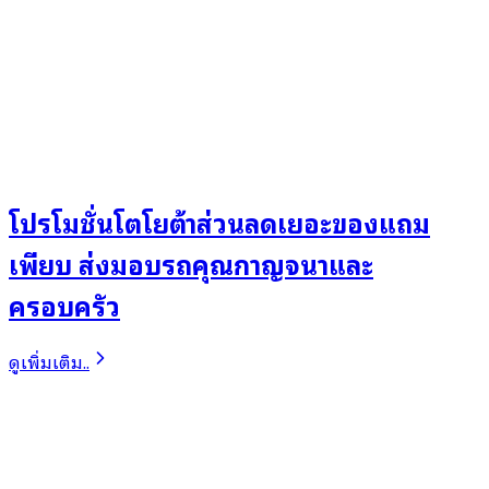
โปรโมชั่นโตโยต้าส่วนลดเยอะของแถม
เพียบ ส่งมอบรถคุณกาญจนาและ
ครอบครัว
ดูเพิ่มเติม..