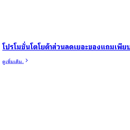
โปรโมชั่นโตโยต้าส่วนลดเยอะของแถมเพีย
ดูเพิ่มเติม..