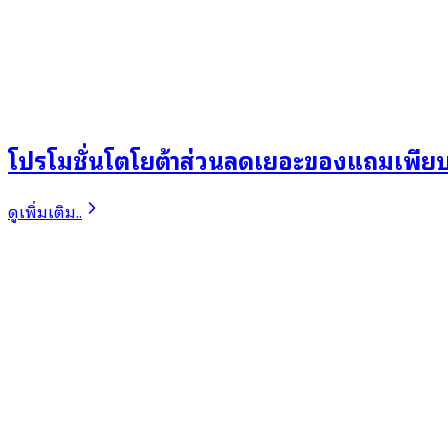
โปรโมชั่นโตโยต้าส่วนลดเยอะของแถมเพีย
ดูเพิ่มเติม..