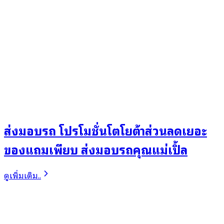
ส่งมอบรถ โปรโมชั่นโตโยต้าส่วนลดเยอะ
ของแถมเพียบ ส่งมอบรถคุณแม่เปิ้ล
ดูเพิ่มเติม..