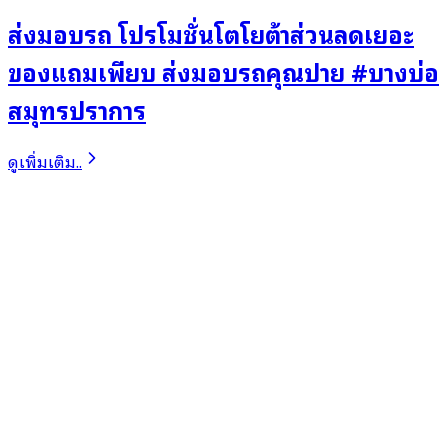
ส่งมอบรถ โปรโมชั่นโตโยต้าส่วนลดเยอะ
ของแถมเพียบ ส่งมอบรถคุณปาย #บางบ่อ
สมุทรปราการ
ดูเพิ่มเติม..