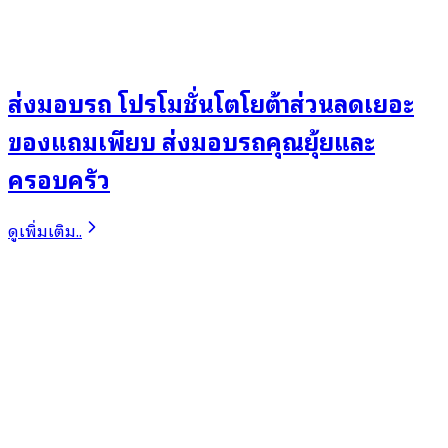
ส่งมอบรถ โปรโมชั่นโตโยต้าส่วนลดเยอะ
ของแถมเพียบ ส่งมอบรถคุณยุ้ยและ
ครอบครัว
ดูเพิ่มเติม..