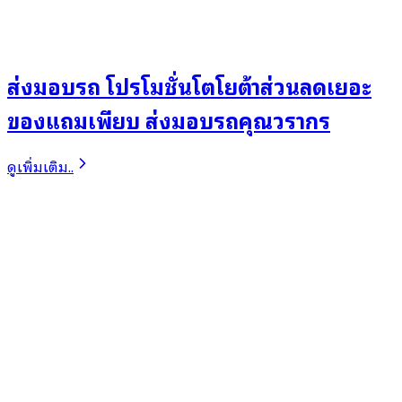
ส่งมอบรถ โปรโมชั่นโตโยต้าส่วนลดเยอะ
ของแถมเพียบ ส่งมอบรถคุณวรากร
ดูเพิ่มเติม..