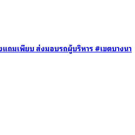
งแถมเพียบ ส่งมอบรถผู้บริหาร #เขตบางนา