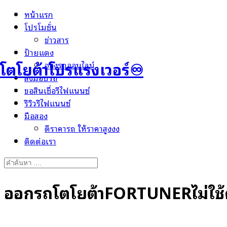
Skip
หน้าแรก
to
โปรโมชั่น
content
ข่าวสาร
ป้ายแดง
โตโยต้าโปรแรงเวอร์♾️
จองรถออนไลน์
ส่งมอบรถ
ขอสินเชื่อรีไฟแนนซ์
รีวิวรีไฟแนนซ์
มือสอง
ตีราคารถ ให้ราคาสูงงง
ติดต่อเรา
Search
for:
ออกรถโตโยต้าFORTUNERไม่ใช้