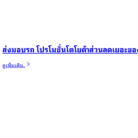
ส่งมอบรถ โปรโมชั่นโตโยต้าส่วนลดเยอะขอ
ดูเพิ่มเติม..