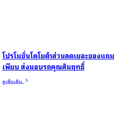
โปรโมชั่นโตโยต้าส่วนลดเยอะของแถม
เพียบ ส่งมอบรถคุณสัมฤทธิ์
ดูเพิ่มเติม..