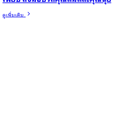
ดูเพิ่มเติม..