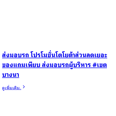
ส่งมอบรถ โปรโมชั่นโตโยต้าส่วนลดเยอะ
ของแถมเพียบ ส่งมอบรถผู้บริหาร #เขต
บางนา
ดูเพิ่มเติม..