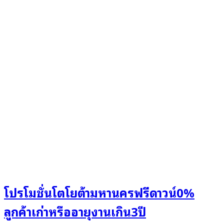
โปรโมชั่นโตโยต้ามหานครฟรีดาวน์0%
ลูกค้าเก่าหรืออายุงานเกิน3ปี