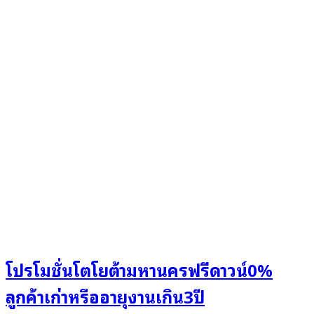
โปรโมชั่นโตโยต้ามหานครฟรีดาวน์0%
ลูกค้าเก่าหรืออายุงานเกิน3ปี