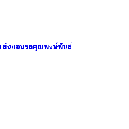
 ส่งมอบรถคุณพงษ์พันธ์