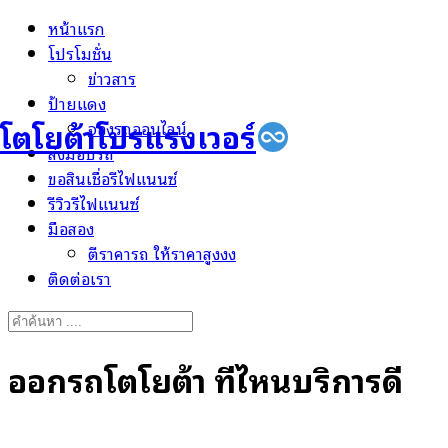
Skip
หน้าแรก
to
โปรโมชั่น
content
ข่าวสาร
ป้ายแดง
โตโยต้าโปรแรงเวอร์
จองรถออนไลน์
ส่งมอบรถ
ขอสินเชื่อรีไฟแนนซ์
รีวิวรีไฟแนนซ์
มือสอง
ตีราคารถ ให้ราคาสูงงง
ติดต่อเรา
Search
for:
ออกรถโตโยต้า ที่ไหนบริการดี