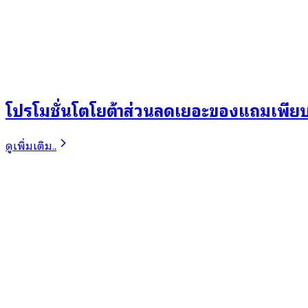
โปรโมชั่นโตโยต้าส่วนลดเยอะของแถมเพียบ
ดูเพิ่มเติม..