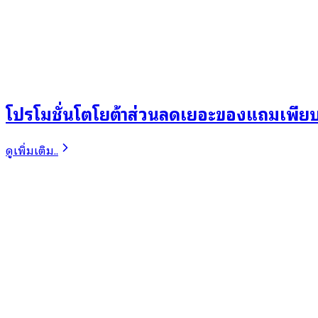
โปรโมชั่นโตโยต้าส่วนลดเยอะของแถมเพียบ
ดูเพิ่มเติม..