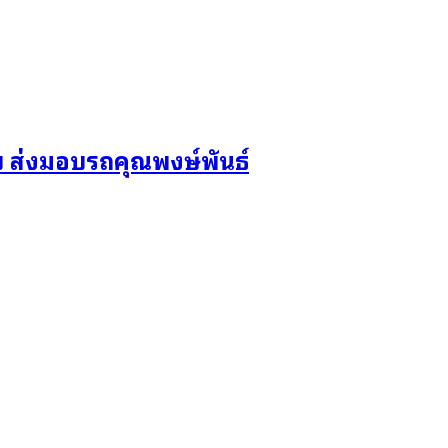
 ส่งมอบรถคุณพงษ์พันธ์