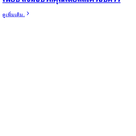
ดูเพิ่มเติม..