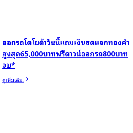
ออกรถโตโยต้าวันนี้แถมเงินสดแจกทองคำ
สูงสุด65,000บาทฟรีดาวน์ออกรถ800บาท
จบ*
ดูเพิ่มเติม..