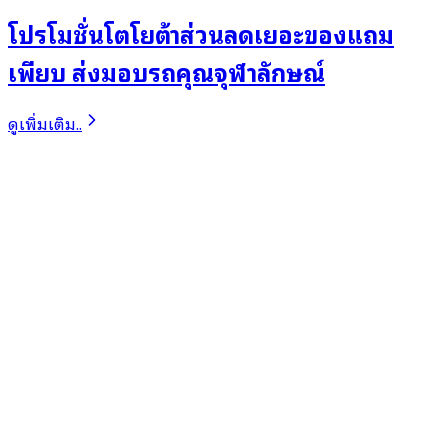
โปรโมชั่นโตโยต้าส่วนลดเยอะของแถม
เพียบ ส่งมอบรถคุณจุฬาลักษณ์
ดูเพิ่มเติม..