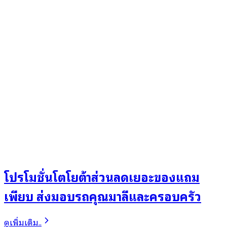
โปรโมชั่นโตโยต้าส่วนลดเยอะของแถม
เพียบ ส่งมอบรถคุณมาลีและครอบครัว
ดูเพิ่มเติม..