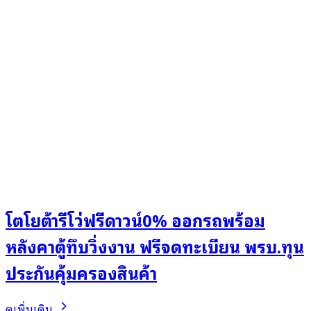
โตโยต้ารีโว่ฟรีดาวน์0% ออกรถพร้อม
หลังคาตู้ทึบวิ่งงาน ฟรีจดทะเบียน พรบ.ทุน
ประกันคุ้มครองสินค้า
ดูเพิ่มเติม..