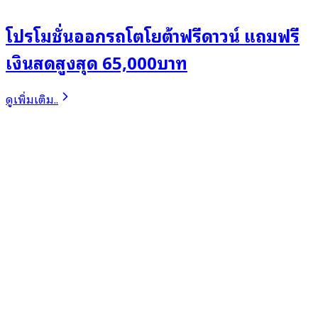
โปรโมชั่นออกรถโตโยต้าฟรีดาวน์ แถมฟรี
เงินสดสูงสุด 65,000บาท
ดูเพิ่มเติม..