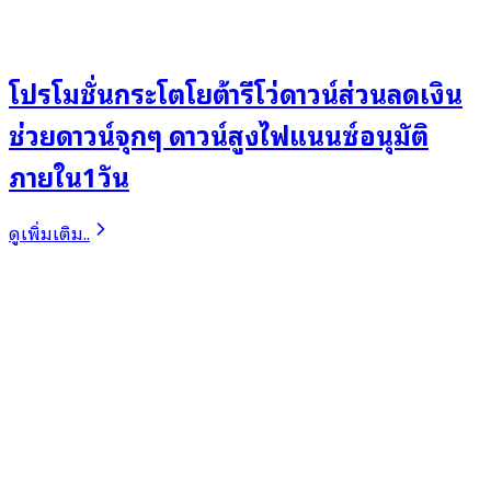
โปรโมชั่นกระโตโยต้ารีโว่ดาวน์ส่วนลดเงิน
ช่วยดาวน์จุกๆ ดาวน์สูงไฟแนนซ์อนุมัติ
ภายใน1วัน
ดูเพิ่มเติม..