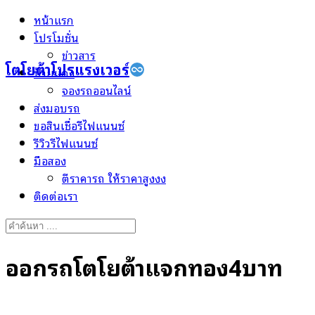
Skip
หน้าแรก
to
โปรโมชั่น
content
ข่าวสาร
โตโยต้าโปรแรงเวอร์
ป้ายแดง
จองรถออนไลน์
ส่งมอบรถ
ขอสินเชื่อรีไฟแนนซ์
รีวิวรีไฟแนนซ์
มือสอง
ตีราคารถ ให้ราคาสูงงง
ติดต่อเรา
Search
for:
ออกรถโตโยต้าแจกทอง4บาท