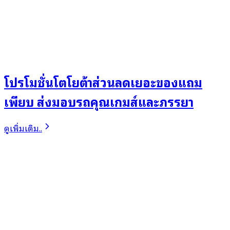
โปรโมชั่นโตโยต้าส่วนลดเยอะของแถม
เพียบ ส่งมอบรถคุณเกมส์และภรรยา
ดูเพิ่มเติม..