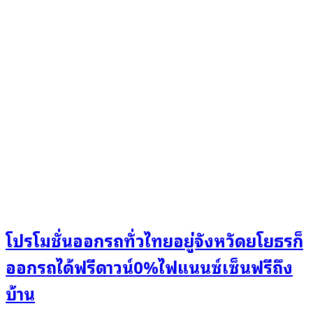
โปรโมชั่นออกรถทั่วไทยอยู่จังหวัดยโยธรก็
ออกรถได้ฟรีดาวน์0%ไฟแนนซ์เซ็นฟรีถึง
บ้าน