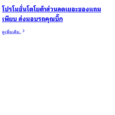
โปรโมชั่นโตโยต้าส่วนลดเยอะของแถม
เพียบ ส่งมอบรถคุณบิ๊ก
ดูเพิ่มเติม..