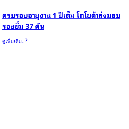
ครบรอบอายุงาน 1 ปีเต็ม โตโยต้าส่งมอบ
รอยยิ้ม 37 คัน
ดูเพิ่มเติม..