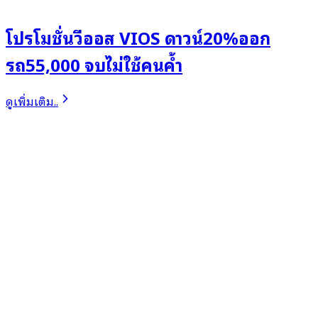
โปรโมชั่นวีออส VIOS ดาวน์20%ออก
รถ55,000 จบไม่ใช้คนค้ำ
ดูเพิ่มเติม..