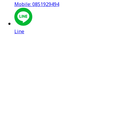
Mobile: 0851929494
Line