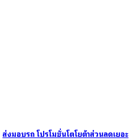
ส่งมอบรถ โปรโมชั่นโตโยต้าส่วนลดเยอะ