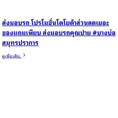
ส่งมอบรถ โปรโมชั่นโตโยต้าส่วนลดเยอะ
ของแถมเพียบ ส่งมอบรถคุณปาย #บางบ่อ
สมุทรปราการ
ดูเพิ่มเติม..