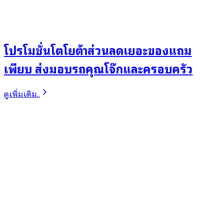
โปรโมชั่นโตโยต้าส่วนลดเยอะของแถม
เพียบ ส่งมอบรถคุณโจ๊กและครอบครัว
ดูเพิ่มเติม..