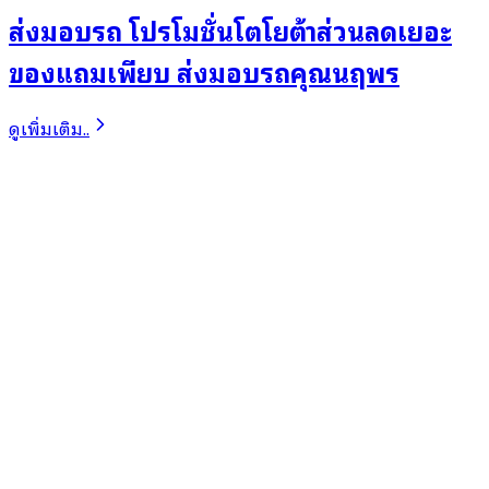
ส่งมอบรถ โปรโมชั่นโตโยต้าส่วนลดเยอะ
ของแถมเพียบ ส่งมอบรถคุณนฤพร
ดูเพิ่มเติม..