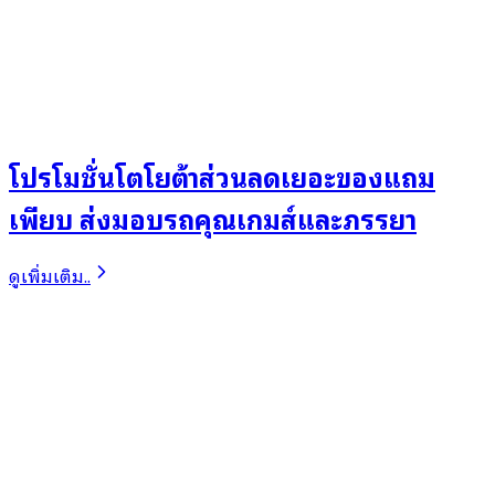
โปรโมชั่นโตโยต้าส่วนลดเยอะของแถม
เพียบ ส่งมอบรถคุณเกมส์และภรรยา
ดูเพิ่มเติม..