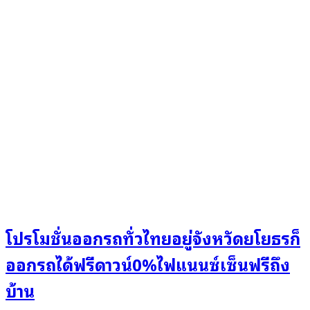
โปรโมชั่นออกรถทั่วไทยอยู่จังหวัดยโยธรก็
ออกรถได้ฟรีดาวน์0%ไฟแนนซ์เซ็นฟรีถึง
บ้าน