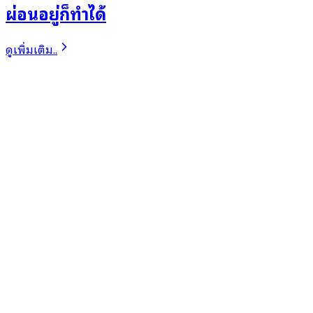
ผ่อนอยู่ก็ทำได้
ดูเพิ่มเติม..