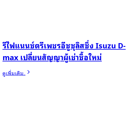
รีไฟแนนซ์ตรีเพชรอีซูซุลิสซิ่ง Isuzu D-
max เปลี่ยนสัญญาผู้เช่าซื้อใหม่
ดูเพิ่มเติม..