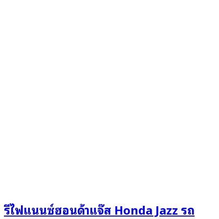
รีไฟแนนซ์ฮอนด้าแจ๊ส Honda Jazz รถ