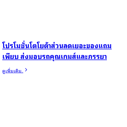
โปรโมชั่นโตโยต้าส่วนลดเยอะของแถม
เพียบ ส่งมอบรถคุณเกมส์และภรรยา
ดูเพิ่มเติม..