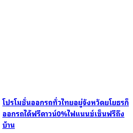
โปรโมชั่นออกรถทั่วไทยอยู่จังหวัดยโยธรก็
ออกรถได้ฟรีดาวน์0%ไฟแนนซ์เซ็นฟรีถึง
บ้าน