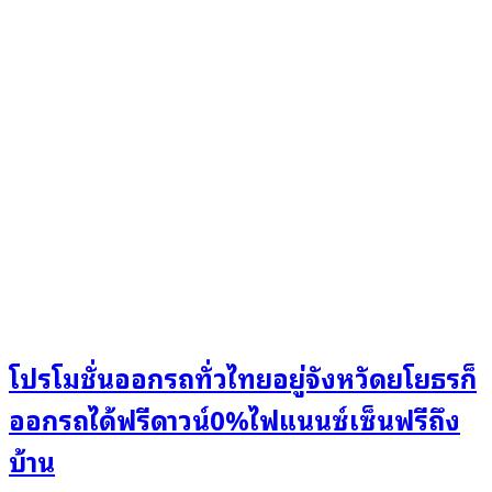
โปรโมชั่นออกรถทั่วไทยอยู่จังหวัดยโยธรก็
ออกรถได้ฟรีดาวน์0%ไฟแนนซ์เซ็นฟรีถึง
บ้าน