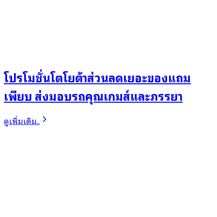
โปรโมชั่นโตโยต้าส่วนลดเยอะของแถม
เพียบ ส่งมอบรถคุณเกมส์และภรรยา
ดูเพิ่มเติม..