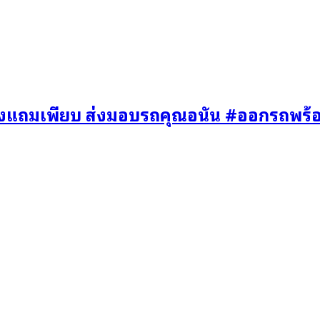
องแถมเพียบ ส่งมอบรถคุณอนัน #ออกรถพร้อ