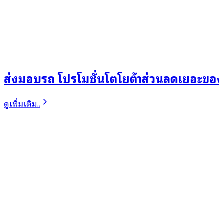
ส่งมอบรถ โปรโมชั่นโตโยต้าส่วนลดเยอะข
ดูเพิ่มเติม..