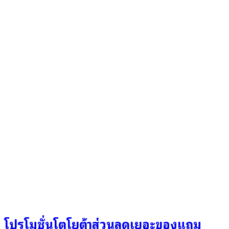
โปรโมชั่นโตโยต้าส่วนลดเยอะของแถม