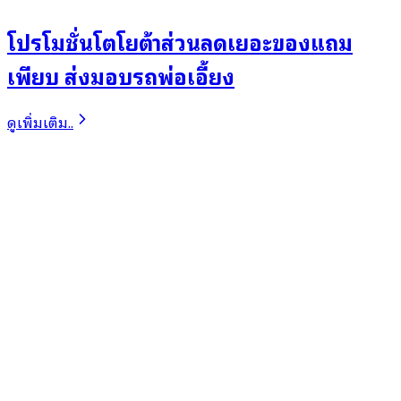
โปรโมชั่นโตโยต้าส่วนลดเยอะของแถม
เพียบ ส่งมอบรถพ่อเอี้ยง
ดูเพิ่มเติม..