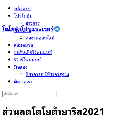
Skip
หน้าแรก
to
โปรโมชั่น
content
ข่าวสาร
โตโยต้าโปรแรงเวอร์
ป้ายแดง
จองรถออนไลน์
ส่งมอบรถ
ขอสินเชื่อรีไฟแนนซ์
รีวิวรีไฟแนนซ์
มือสอง
ตีราคารถ ให้ราคาสูงงง
ติดต่อเรา
Search
for:
ส่วนลดโตโยต้ายาริส2021