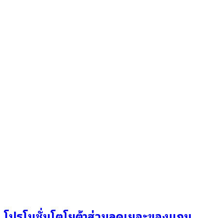
โปรโมชั่นโตโยต้าส่วนลดเยอะของแถม