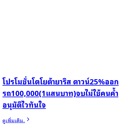
โปรโมชั่นโตโยต้ายาริส ดาวน์25%ออก
รถ100,000(1แสนบาท)จบไม่ใช้คนค้ำ
อนุมัติไวทันใจ
ดูเพิ่มเติม..