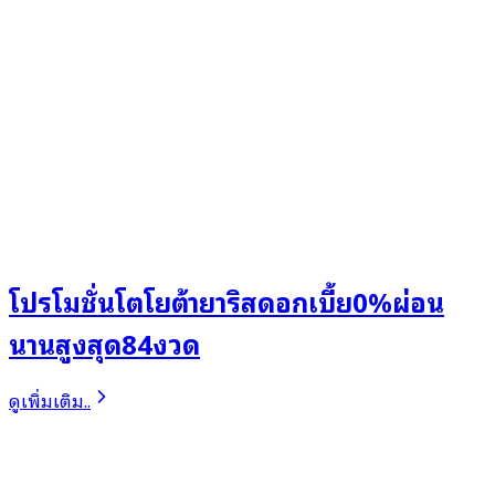
โปรโมชั่นโตโยต้ายาริสดอกเบี้ย0%ผ่อน
นานสูงสุด84งวด
ดูเพิ่มเติม..