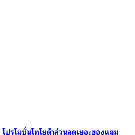
โปรโมชั่นโตโยต้าส่วนลดเยอะของแถม