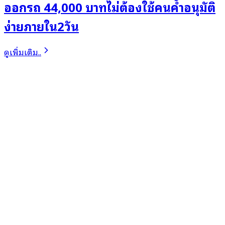
ออกรถ 44,000 บาทไม่ต้องใช้คนค้ำอนุมัติ
ง่ายภายใน2วัน
ดูเพิ่มเติม..