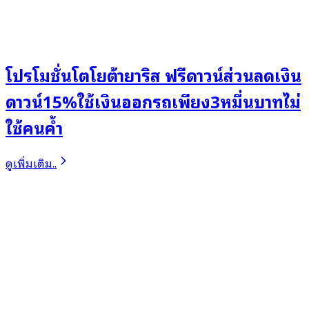
โปรโมชั่นโตโยต้ายาริส ฟรีดาวน์ส่วนลดเงิน
ดาวน์15%ใช้เงินออกรถเพียง3หมื่นบาทไม่
ใช้คนค้ำ
ดูเพิ่มเติม..