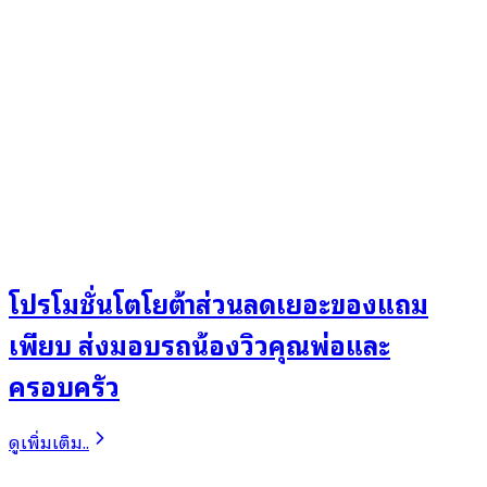
โปรโมชั่นโตโยต้าส่วนลดเยอะของแถม
เพียบ ส่งมอบรถน้องวิวคุณพ่อและ
ครอบครัว
ดูเพิ่มเติม..