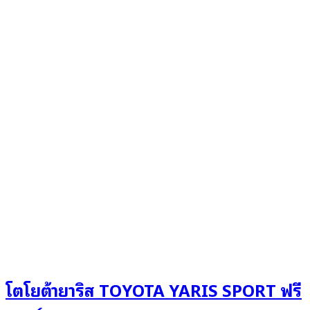
โตโยต้ายาริส TOYOTA YARIS SPORT ฟรี