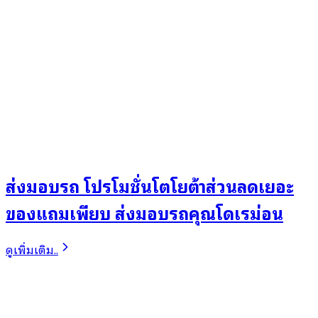
ส่งมอบรถ โปรโมชั่นโตโยต้าส่วนลดเยอะ
ของแถมเพียบ ส่งมอบรถคุณโดเรม่อน
ดูเพิ่มเติม..