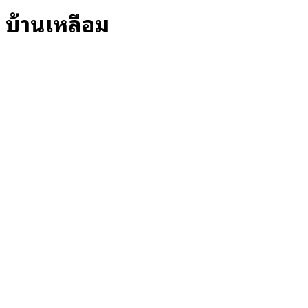
บ้านเหลื่อม