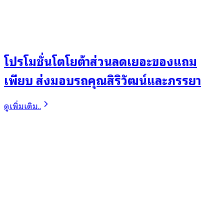
โปรโมชั่นโตโยต้าส่วนลดเยอะของแถม
เพียบ ส่งมอบรถคุณสิริวัฒน์และภรรยา
ดูเพิ่มเติม..