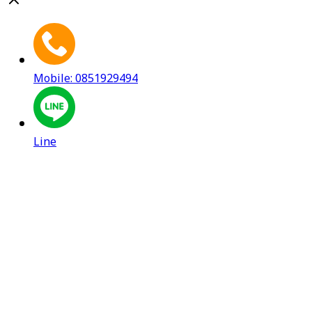
Mobile: 0851929494
Line