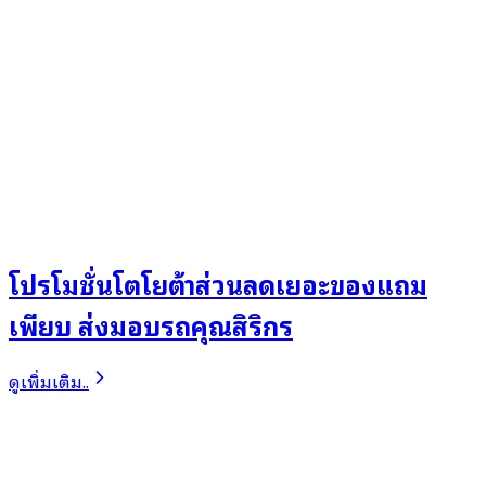
โปรโมชั่นโตโยต้าส่วนลดเยอะของแถม
เพียบ ส่งมอบรถคุณสิริกร
ดูเพิ่มเติม..