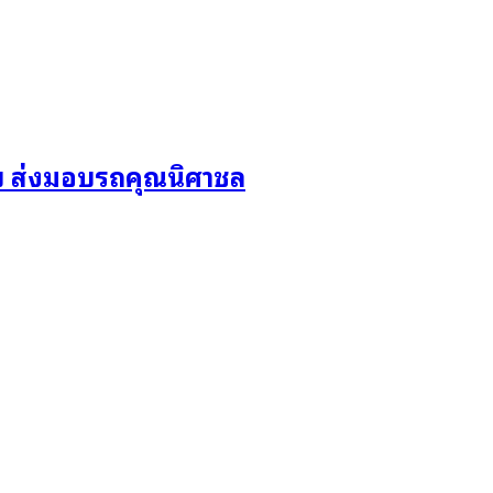
บ ส่งมอบรถคุณนิศาชล