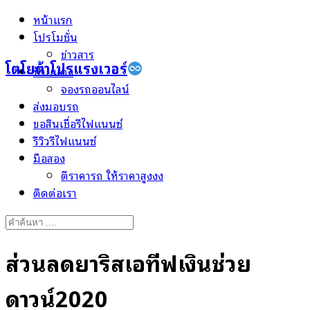
Skip
หน้าแรก
to
โปรโมชั่น
content
ข่าวสาร
โตโยต้าโปรแรงเวอร์
ป้ายแดง
จองรถออนไลน์
ส่งมอบรถ
ขอสินเชื่อรีไฟแนนซ์
รีวิวรีไฟแนนซ์
มือสอง
ตีราคารถ ให้ราคาสูงงง
ติดต่อเรา
Search
for:
ส่วนลดยาริสเอทีฟเงินช่วย
ดาวน์2020