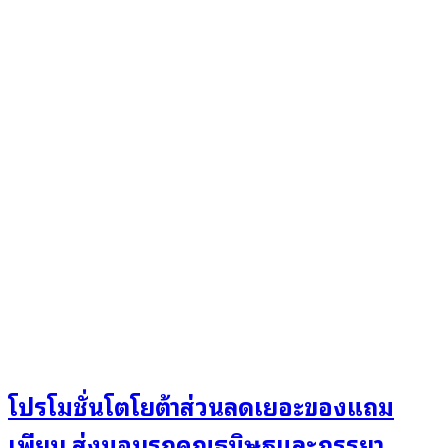
โปรโมชั่นโตโยต้าส่วนลดเยอะของแถม
เพียบ ส่งมอบรถคุณธนิษฐและภรรยา