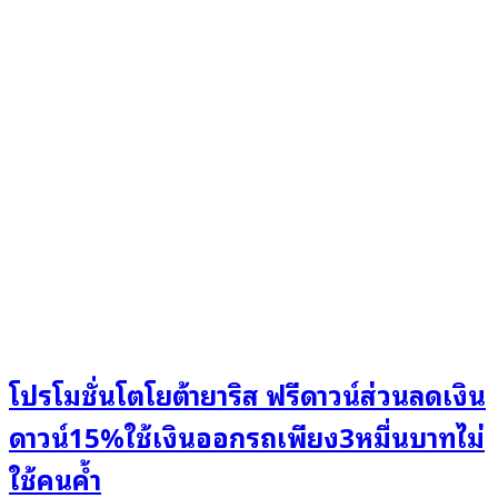
โปรโมชั่นโตโยต้ายาริส ฟรีดาวน์ส่วนลดเงิน
ดาวน์15%ใช้เงินออกรถเพียง3หมื่นบาทไม่
ใช้คนค้ำ