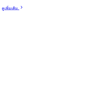
ดูเพิ่มเติม..