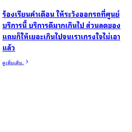
ร้องเรียนคำเตือน ให้ระวังออกรถที่ศูนย์
บริการนี้ บริการดีมากเกินไป ส่วนลดของ
แถมก็ให้เยอะเกินไปจนเราเกรงใจไม่เอา
แล้ว
ดูเพิ่มเติม..