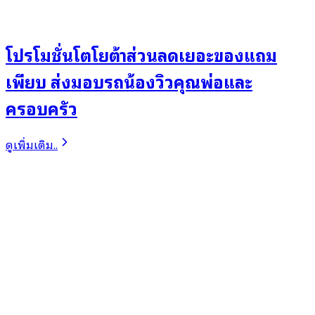
โปรโมชั่นโตโยต้าส่วนลดเยอะของแถม
เพียบ ส่งมอบรถน้องวิวคุณพ่อและ
ครอบครัว
ดูเพิ่มเติม..