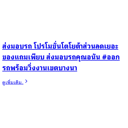
ส่งมอบรถ โปรโมชั่นโตโยต้าส่วนลดเยอะ
ของแถมเพียบ ส่งมอบรถคุณอนัน #ออก
รถพร้อมวิ่งงานเขตบางนา
ดูเพิ่มเติม..