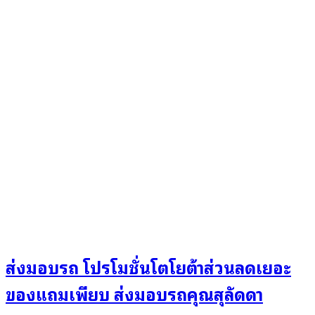
ส่งมอบรถ โปรโมชั่นโตโยต้าส่วนลดเยอะ
ของแถมเพียบ ส่งมอบรถคุณสุลัดดา