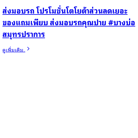
ส่งมอบรถ โปรโมชั่นโตโยต้าส่วนลดเยอะ
ของแถมเพียบ ส่งมอบรถคุณปาย #บางบ่อ
สมุทรปราการ
ดูเพิ่มเติม..