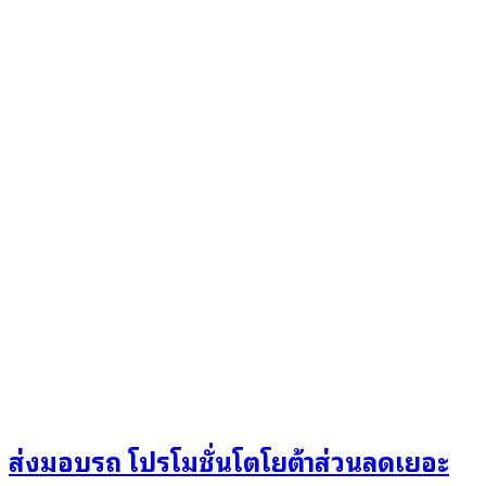
ส่งมอบรถ โปรโมชั่นโตโยต้าส่วนลดเยอะ