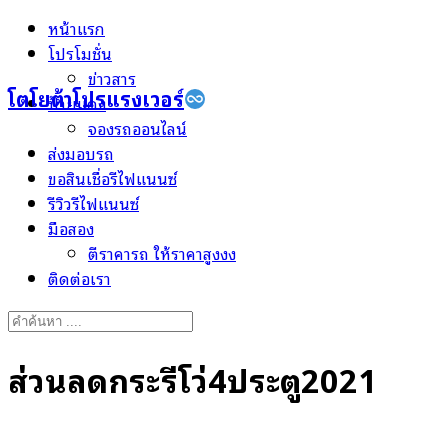
Skip
หน้าแรก
to
โปรโมชั่น
content
ข่าวสาร
โตโยต้าโปรแรงเวอร์
ป้ายแดง
จองรถออนไลน์
ส่งมอบรถ
ขอสินเชื่อรีไฟแนนซ์
รีวิวรีไฟแนนซ์
มือสอง
ตีราคารถ ให้ราคาสูงงง
ติดต่อเรา
Search
for:
ส่วนลดกระรีโว่4ประตู2021