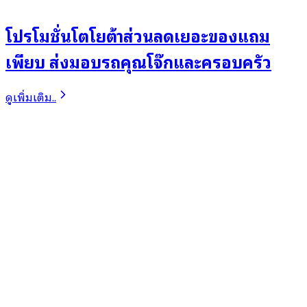
โปรโมชั่นโตโยต้าส่วนลดเยอะของแถม
เพียบ ส่งมอบรถคุณโจ๊กและครอบครัว
ดูเพิ่มเติม..