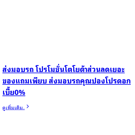
ส่งมอบรถ โปรโมชั่นโตโยต้าส่วนลดเยอะ
ของแถมเพียบ ส่งมอบรถคุณปองโปรดอก
เบี้ย0%
ดูเพิ่มเติม..