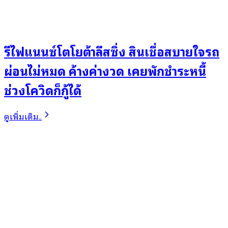
รีไฟแนนซ์โตโยต้าลีสซิ่ง สินเชื่อสบายใจรถ
ผ่อนไม่หมด ค้างค่างวด เคยพักชำระหนี้
ช่วงโควิดก็กู้ได้
ดูเพิ่มเติม..