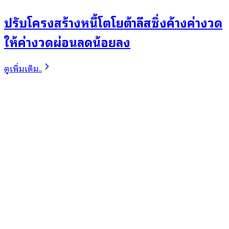
ปรับโครงสร้างหนี้โตโยต้าลีสซิ่งค้างค่างวด
ให้ค่างวดผ่อนลดน้อยลง
ดูเพิ่มเติม..