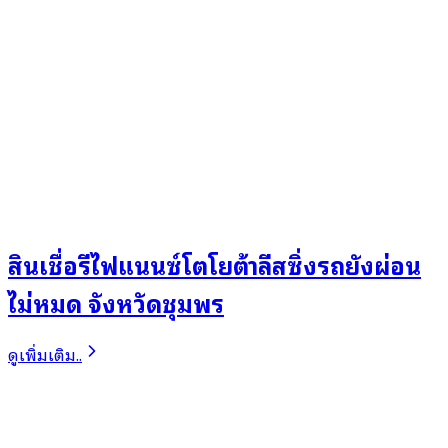
สินเชื่อรีไฟแนนซ์โตโยต้าลีสซิ่งรถยังผ่อน
ไม่หมด จังหวัดชุมพร
ดูเพิ่มเติม..