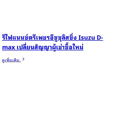
รีไฟแนนซ์ตรีเพชรอีซูซุลิสซิ่ง Isuzu D-
max เปลี่ยนสัญญาผู้เช่าซื้อใหม่
ดูเพิ่มเติม..