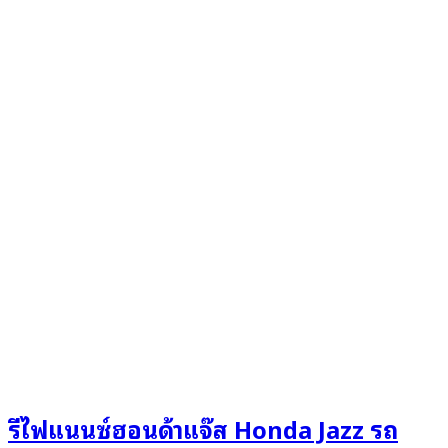
รีไฟแนนซ์ฮอนด้าแจ๊ส Honda Jazz รถ