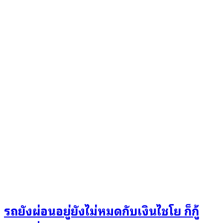
รถยังผ่อนอยู่ยังไม่หมดกับเงินไชโย ก็กู้