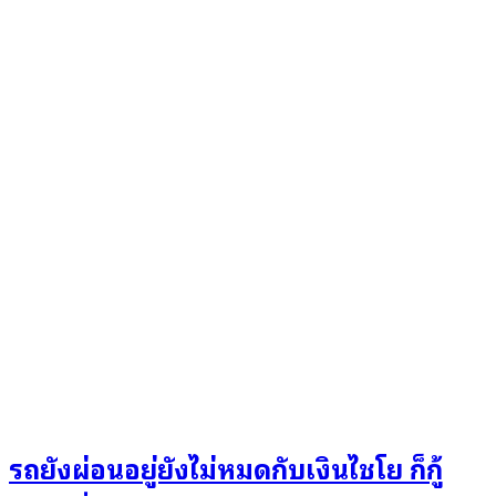
รถยังผ่อนอยู่ยังไม่หมดกับเงินไชโย ก็กู้