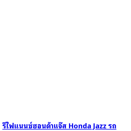
รีไฟแนนซ์ฮอนด้าแจ๊ส Honda Jazz รถ