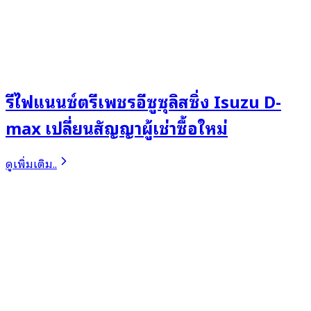
รีไฟแนนซ์ตรีเพชรอีซูซุลิสซิ่ง Isuzu D-
max เปลี่ยนสัญญาผู้เช่าซื้อใหม่
ดูเพิ่มเติม..