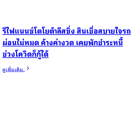
รีไฟแนนซ์โตโยต้าลีสซิ่ง สินเชื่อสบายใจรถ
ผ่อนไม่หมด ค้างค่างวด เคยพักชำระหนี้
ช่วงโควิดก็กู้ได้
ดูเพิ่มเติม..