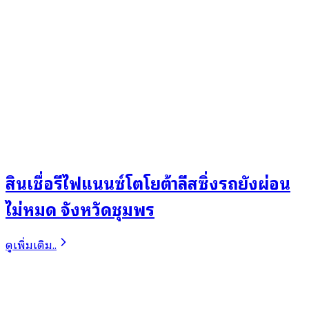
สินเชื่อรีไฟแนนซ์โตโยต้าลีสซิ่งรถยังผ่อน
ไม่หมด จังหวัดชุมพร
ดูเพิ่มเติม..