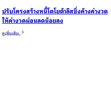
ปรับโครงสร้างหนี้โตโยต้าลีสซิ่งค้างค่างวด
ให้ค่างวดผ่อนลดน้อยลง
ดูเพิ่มเติม..