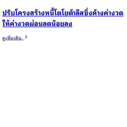
ปรับโครงสร้างหนี้โตโยต้าลีสซิ่งค้างค่างวด
ให้ค่างวดผ่อนลดน้อยลง
ดูเพิ่มเติม..