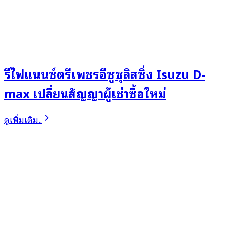
รีไฟแนนซ์ตรีเพชรอีซูซุลิสซิ่ง Isuzu D-
max เปลี่ยนสัญญาผู้เช่าซื้อใหม่
ดูเพิ่มเติม..