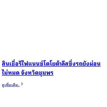
สินเชื่อรีไฟแนนซ์โตโยต้าลีสซิ่งรถยังผ่อน
ไม่หมด จังหวัดชุมพร
ดูเพิ่มเติม..