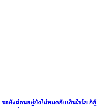
รถยังผ่อนอยู่ยังไม่หมดกับเงินไชโย ก็กู้