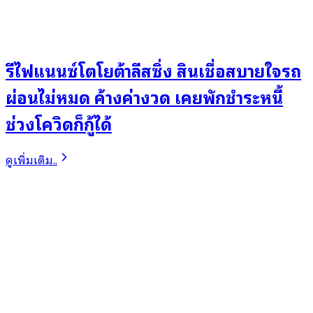
รีไฟแนนซ์โตโยต้าลีสซิ่ง สินเชื่อสบายใจรถ
ผ่อนไม่หมด ค้างค่างวด เคยพักชำระหนี้
ช่วงโควิดก็กู้ได้
ดูเพิ่มเติม..