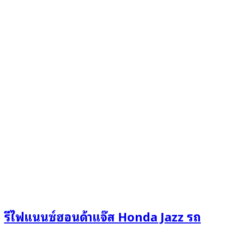
รีไฟแนนซ์ฮอนด้าแจ๊ส Honda Jazz รถ