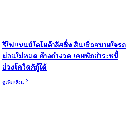
รีไฟแนนซ์โตโยต้าลีสซิ่ง สินเชื่อสบายใจรถ
ผ่อนไม่หมด ค้างค่างวด เคยพักชำระหนี้
ช่วงโควิดก็กู้ได้
ดูเพิ่มเติม..