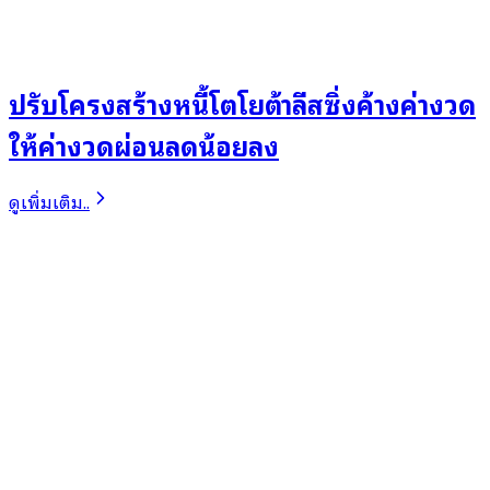
ปรับโครงสร้างหนี้โตโยต้าลีสซิ่งค้างค่างวด
ให้ค่างวดผ่อนลดน้อยลง
ดูเพิ่มเติม..