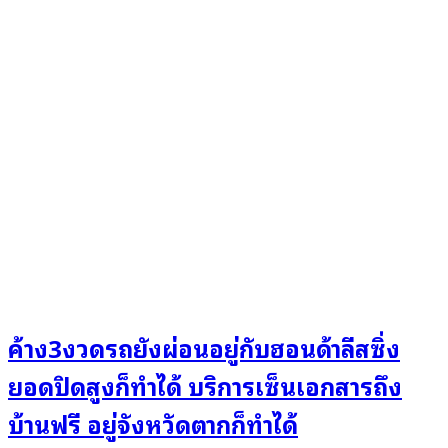
ค้าง3งวดรถยังผ่อนอยู่กับฮอนด้าลีสซิ่ง
ยอดปิดสูงก็ทำได้ บริการเซ็นเอกสารถึง
บ้านฟรี อยู่จังหวัดตากก็ทำได้