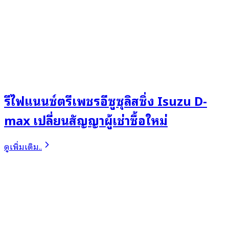
รีไฟแนนซ์ตรีเพชรอีซูซุลิสซิ่ง Isuzu D-
max เปลี่ยนสัญญาผู้เช่าซื้อใหม่
ดูเพิ่มเติม..