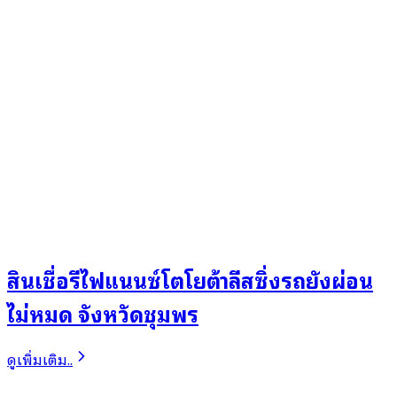
สินเชื่อรีไฟแนนซ์โตโยต้าลีสซิ่งรถยังผ่อน
ไม่หมด จังหวัดชุมพร
ดูเพิ่มเติม..