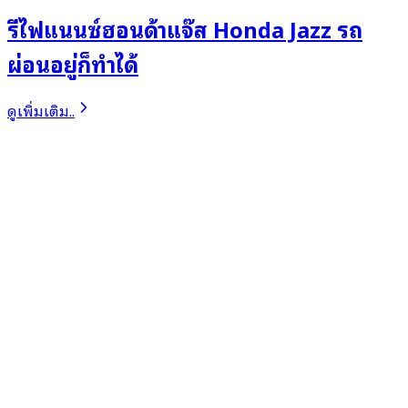
รีไฟแนนซ์ฮอนด้าแจ๊ส Honda Jazz รถ
ผ่อนอยู่ก็ทำได้
ดูเพิ่มเติม..