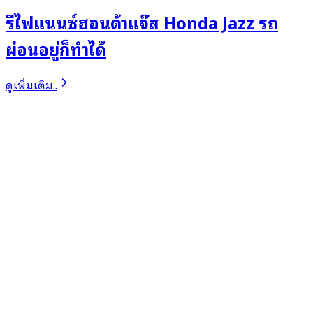
รีไฟแนนซ์ฮอนด้าแจ๊ส Honda Jazz รถ
ผ่อนอยู่ก็ทำได้
ดูเพิ่มเติม..