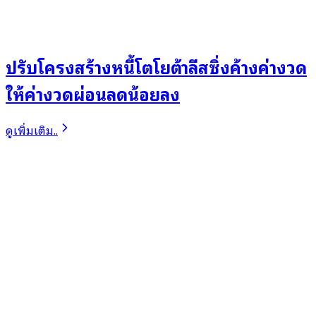
ปรับโครงสร้างหนี้โตโยต้าลีสซิ่งค้างค่างวด
ให้ค่างวดผ่อนลดน้อยลง
ดูเพิ่มเติม..