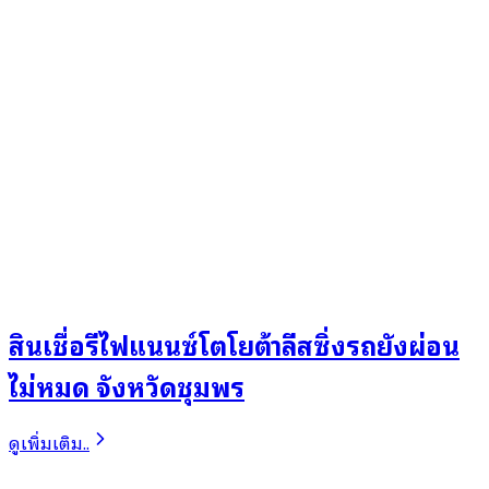
สินเชื่อรีไฟแนนซ์โตโยต้าลีสซิ่งรถยังผ่อน
ไม่หมด จังหวัดชุมพร
ดูเพิ่มเติม..