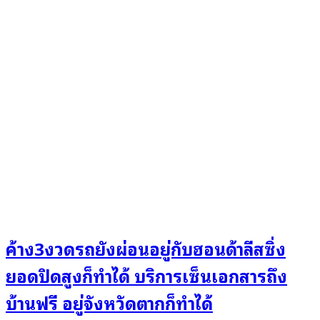
ค้าง3งวดรถยังผ่อนอยู่กับฮอนด้าลีสซิ่ง
ยอดปิดสูงก็ทำได้ บริการเซ็นเอกสารถึง
บ้านฟรี อยู่จังหวัดตากก็ทำได้