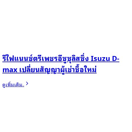
รีไฟแนนซ์ตรีเพชรอีซูซุลิสซิ่ง Isuzu D-
max เปลี่ยนสัญญาผู้เช่าซื้อใหม่
ดูเพิ่มเติม..