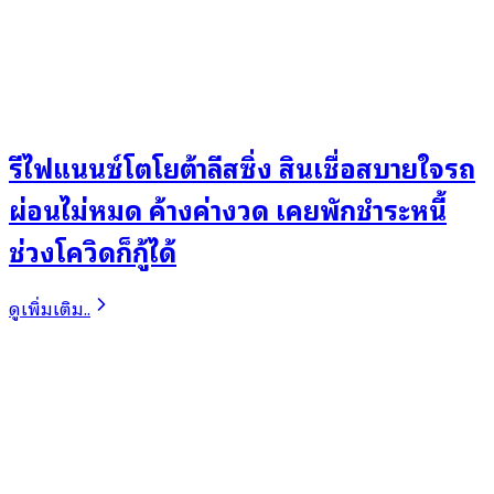
รีไฟแนนซ์โตโยต้าลีสซิ่ง สินเชื่อสบายใจรถ
ผ่อนไม่หมด ค้างค่างวด เคยพักชำระหนี้
ช่วงโควิดก็กู้ได้
ดูเพิ่มเติม..