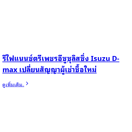
รีไฟแนนซ์ตรีเพชรอีซูซุลิสซิ่ง Isuzu D-
max เปลี่ยนสัญญาผู้เช่าซื้อใหม่
ดูเพิ่มเติม..