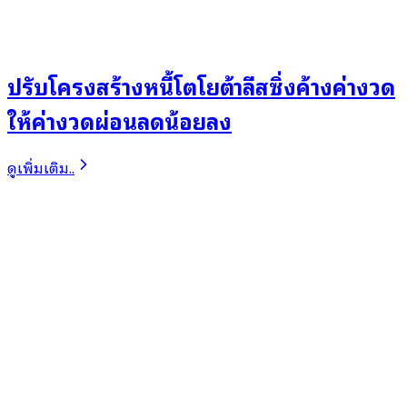
ปรับโครงสร้างหนี้โตโยต้าลีสซิ่งค้างค่างวด
ให้ค่างวดผ่อนลดน้อยลง
ดูเพิ่มเติม..