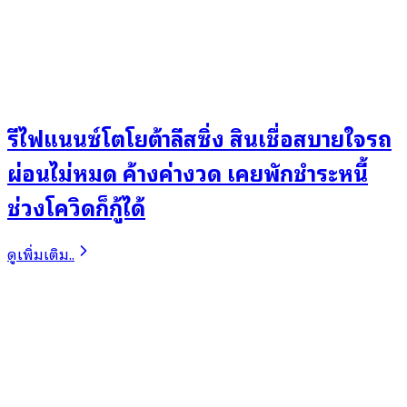
รีไฟแนนซ์โตโยต้าลีสซิ่ง สินเชื่อสบายใจรถ
ผ่อนไม่หมด ค้างค่างวด เคยพักชำระหนี้
ช่วงโควิดก็กู้ได้
ดูเพิ่มเติม..