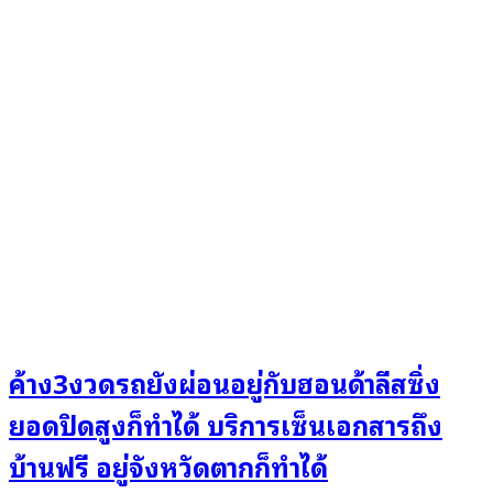
ค้าง3งวดรถยังผ่อนอยู่กับฮอนด้าลีสซิ่ง
ยอดปิดสูงก็ทำได้ บริการเซ็นเอกสารถึง
บ้านฟรี อยู่จังหวัดตากก็ทำได้