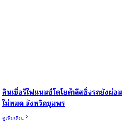
สินเชื่อรีไฟแนนซ์โตโยต้าลีสซิ่งรถยังผ่อน
ไม่หมด จังหวัดชุมพร
ดูเพิ่มเติม..