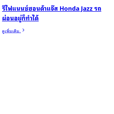
รีไฟแนนซ์ฮอนด้าแจ๊ส Honda Jazz รถ
ผ่อนอยู่ก็ทำได้
ดูเพิ่มเติม..