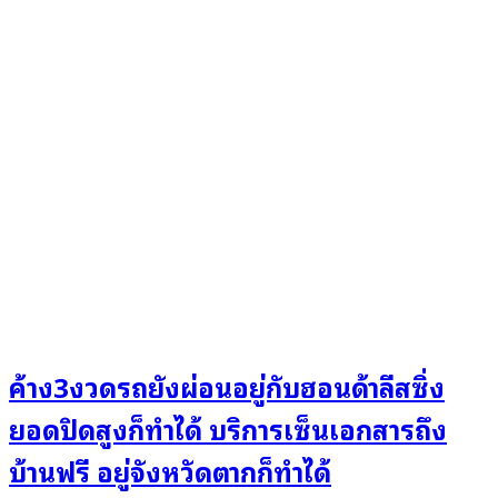
ค้าง3งวดรถยังผ่อนอยู่กับฮอนด้าลีสซิ่ง
ยอดปิดสูงก็ทำได้ บริการเซ็นเอกสารถึง
บ้านฟรี อยู่จังหวัดตากก็ทำได้