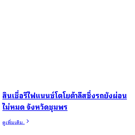
สินเชื่อรีไฟแนนซ์โตโยต้าลีสซิ่งรถยังผ่อน
ไม่หมด จังหวัดชุมพร
ดูเพิ่มเติม..