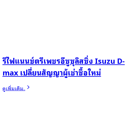
รีไฟแนนซ์ตรีเพชรอีซูซุลิสซิ่ง Isuzu D-
max เปลี่ยนสัญญาผู้เช่าซื้อใหม่
ดูเพิ่มเติม..