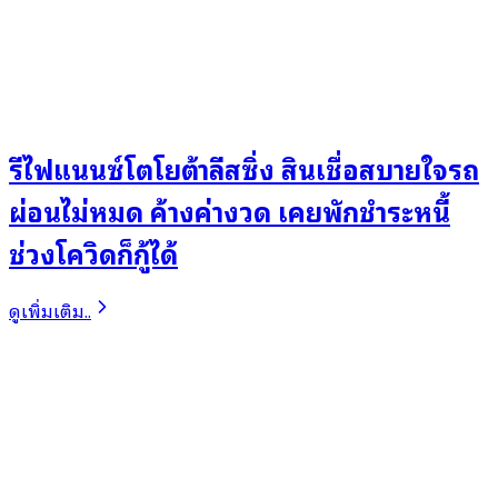
รีไฟแนนซ์โตโยต้าลีสซิ่ง สินเชื่อสบายใจรถ
ผ่อนไม่หมด ค้างค่างวด เคยพักชำระหนี้
ช่วงโควิดก็กู้ได้
ดูเพิ่มเติม..