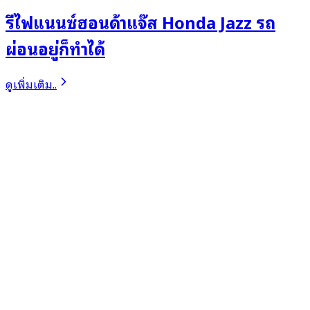
รีไฟแนนซ์ฮอนด้าแจ๊ส Honda Jazz รถ
ผ่อนอยู่ก็ทำได้
ดูเพิ่มเติม..