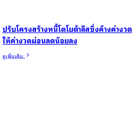
ปรับโครงสร้างหนี้โตโยต้าลีสซิ่งค้างค่างวด
ให้ค่างวดผ่อนลดน้อยลง
ดูเพิ่มเติม..