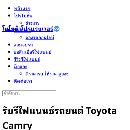
Skip
หน้าแรก
to
โปรโมชั่น
content
ข่าวสาร
โตโยต้าโปรแรงเวอร์
ป้ายแดง
จองรถออนไลน์
ส่งมอบรถ
ขอสินเชื่อรีไฟแนนซ์
รีวิวรีไฟแนนซ์
มือสอง
ตีราคารถ ให้ราคาสูงงง
ติดต่อเรา
Search
for:
รับรีไฟแนนซ์รถยนต์ Toyota
Camry