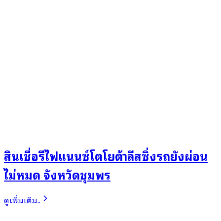
สินเชื่อรีไฟแนนซ์โตโยต้าลีสซิ่งรถยังผ่อน
ไม่หมด จังหวัดชุมพร
ดูเพิ่มเติม..