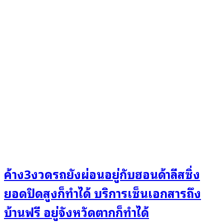
ค้าง3งวดรถยังผ่อนอยู่กับฮอนด้าลีสซิ่ง
ยอดปิดสูงก็ทำได้ บริการเซ็นเอกสารถึง
บ้านฟรี อยู่จังหวัดตากก็ทำได้