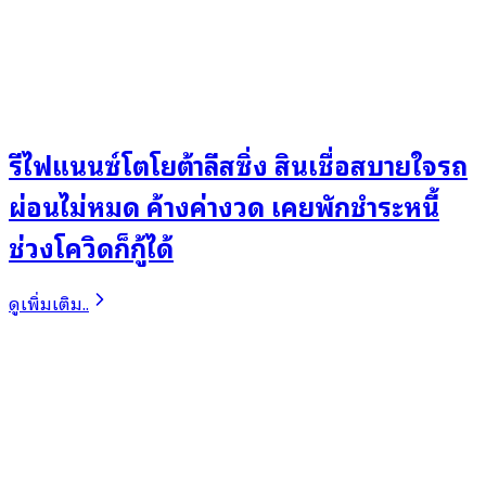
รีไฟแนนซ์โตโยต้าลีสซิ่ง สินเชื่อสบายใจรถ
ผ่อนไม่หมด ค้างค่างวด เคยพักชำระหนี้
ช่วงโควิดก็กู้ได้
ดูเพิ่มเติม..