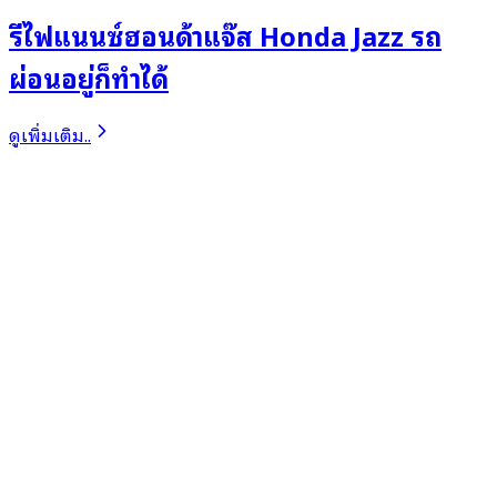
รีไฟแนนซ์ฮอนด้าแจ๊ส Honda Jazz รถ
ผ่อนอยู่ก็ทำได้
ดูเพิ่มเติม..