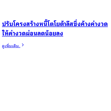
ปรับโครงสร้างหนี้โตโยต้าลีสซิ่งค้างค่างวด
ให้ค่างวดผ่อนลดน้อยลง
ดูเพิ่มเติม..