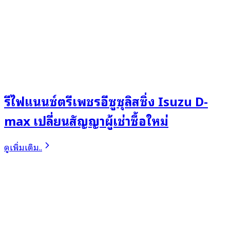
รีไฟแนนซ์ตรีเพชรอีซูซุลิสซิ่ง Isuzu D-
max เปลี่ยนสัญญาผู้เช่าซื้อใหม่
ดูเพิ่มเติม..