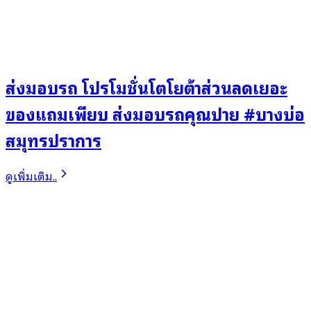
ส่งมอบรถ โปรโมชั่นโตโยต้าส่วนลดเยอะ
ของแถมเพียบ ส่งมอบรถคุณปาย #บางบ่อ
สมุทรปราการ
ดูเพิ่มเติม..