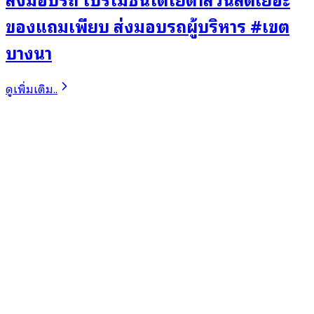
ของแถมเพียบ ส่งมอบรถผู้บริหาร #เขต
บางนา
ดูเพิ่มเติม..