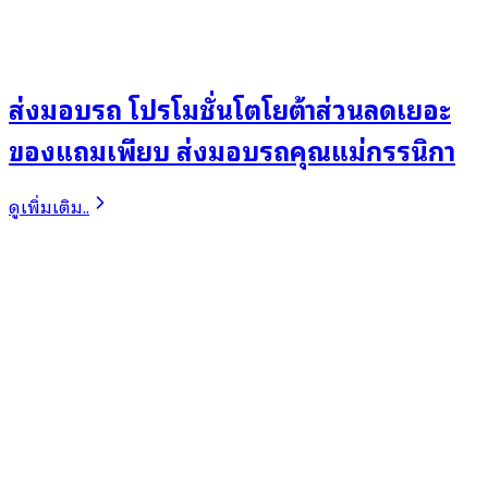
ส่งมอบรถ โปรโมชั่นโตโยต้าส่วนลดเยอะ
ของแถมเพียบ ส่งมอบรถคุณแม่กรรนิกา
ดูเพิ่มเติม..