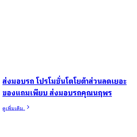
ส่งมอบรถ โปรโมชั่นโตโยต้าส่วนลดเยอะ
ของแถมเพียบ ส่งมอบรถคุณนฤพร
ดูเพิ่มเติม..