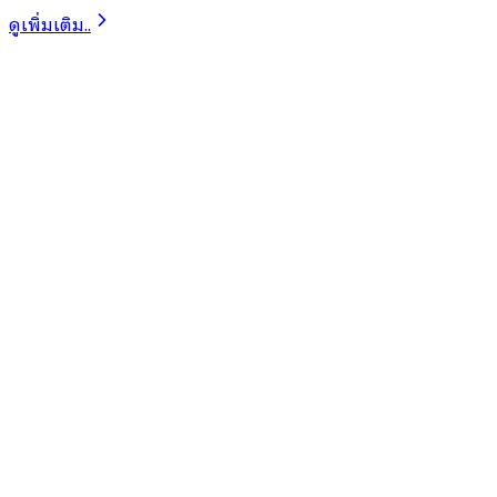
ดูเพิ่มเติม..