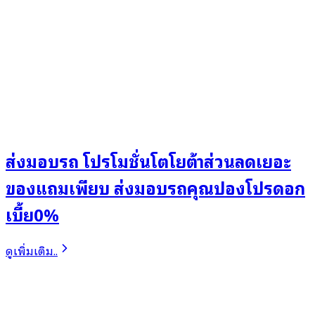
ส่งมอบรถ โปรโมชั่นโตโยต้าส่วนลดเยอะ
ของแถมเพียบ ส่งมอบรถคุณปองโปรดอก
เบี้ย0%
ดูเพิ่มเติม..