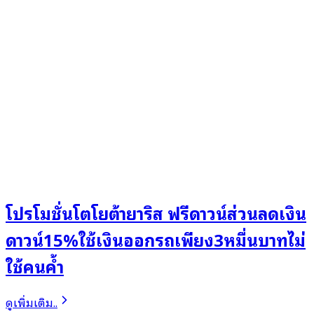
โปรโมชั่นโตโยต้ายาริส ฟรีดาวน์ส่วนลดเงิน
ดาวน์15%ใช้เงินออกรถเพียง3หมื่นบาทไม่
ใช้คนค้ำ
ดูเพิ่มเติม..