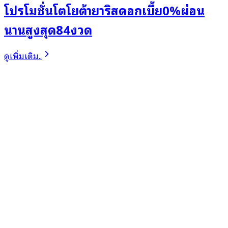
โปรโมชั่นโตโยต้ายาริสดอกเบี้ย0%ผ่อน
นานสูงสุด84งวด
ดูเพิ่มเติม..