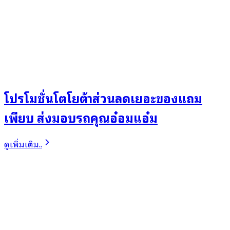
โปรโมชั่นโตโยต้าส่วนลดเยอะของแถม
เพียบ ส่งมอบรถคุณอ๋อมแอ๋ม
ดูเพิ่มเติม..