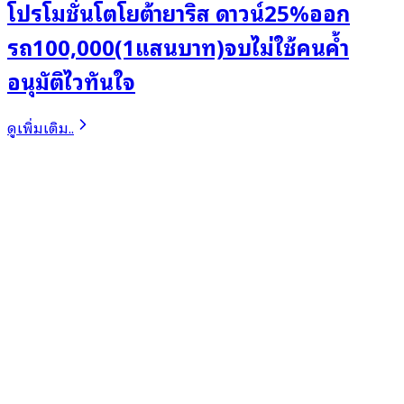
โปรโมชั่นโตโยต้ายาริส ดาวน์25%ออก
รถ100,000(1แสนบาท)จบไม่ใช้คนค้ำ
อนุมัติไวทันใจ
ดูเพิ่มเติม..